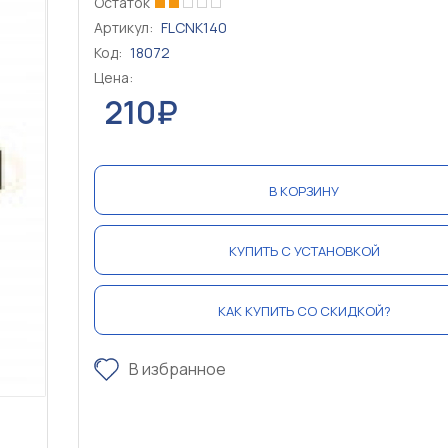
Остаток
Артикул:
FLCNK140
Код:
18072
Цена:
210₽
В КОРЗИНУ
КУПИТЬ С УСТАНОВКОЙ
КАК КУПИТЬ СО СКИДКОЙ?
В избранное