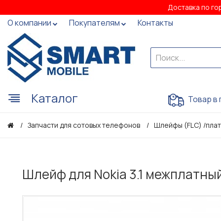
Доставка по го
О компании
Покупателям
Контакты
Каталог
Товар в 
Запчасти для сотовых телефонов
Шлейфы (FLC) /плат
Шлейф для Nokia 3.1 межплатны