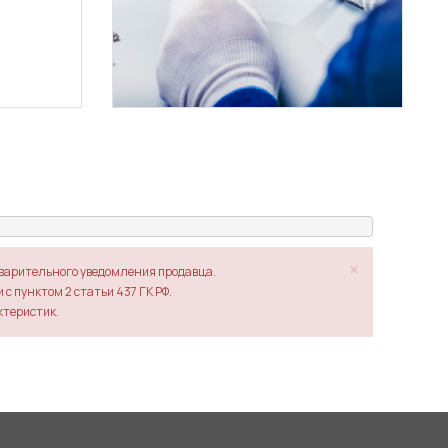
×
дварительного уведомления продавца.
с пунктом 2 статьи 437 ГК РФ.
ктеристик.