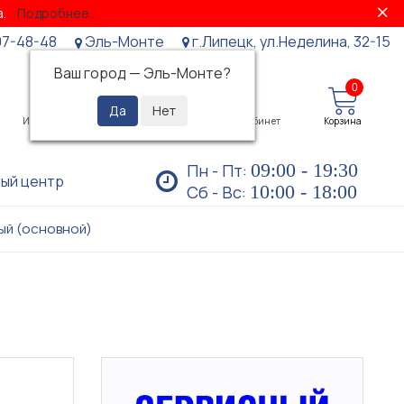
за.
Подробнее...
07-48-48
Эль-Монте
г.Липецк, ул.Неделина, 32-15
Ваш город —
Эль-Монте
?
0
0
Избранное
Просмотренные
Личный кабинет
Корзина
09:00 - 19:30
Пн - Пт:
ый центр
10:00 - 18:00
Сб - Вс:
ный (основной)