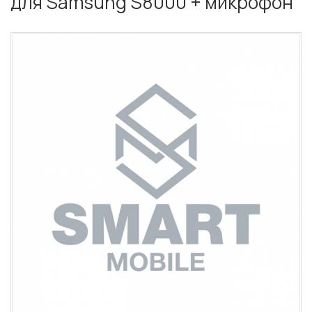
для Samsung S8000 + микрофон