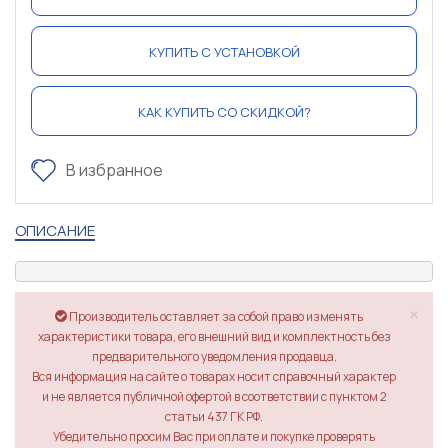
КУПИТЬ С УСТАНОВКОЙ
КАК КУПИТЬ СО СКИДКОЙ?
В избранное
ОПИСАНИЕ
×
Производитель оставляет за собой право изменять
характеристики товара, его внешний вид и комплектность без
предварительного уведомления продавца.
Вся информация на сайте о товарах носит справочный характер
и не является публичной офертой в соответствии с пунктом 2
статьи 437 ГК РФ.
Убедительно просим Вас при оплате и покупке проверять