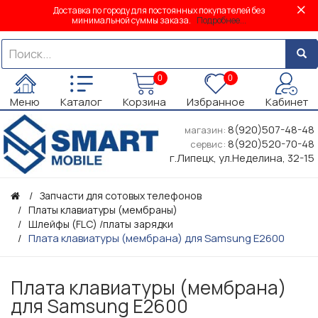
Доставка по городу для постоянных покупателей без
минимальной суммы заказа.
Подробнее...
0
0
Меню
Каталог
Корзина
Избранное
Кабинет
8(920)507-48-48
магазин:
8(920)520-70-48
сервис:
г.Липецк, ул.Неделина, 32-15
Запчасти для сотовых телефонов
Платы клавиатуры (мембраны)
Шлейфы (FLC) /платы зарядки
Плата клавиатуры (мембрана) для Samsung E2600
Плата клавиатуры (мембрана)
для Samsung E2600