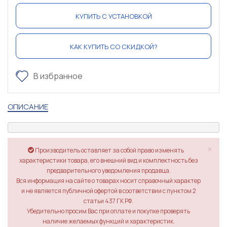
КУПИТЬ С УСТАНОВКОЙ
КАК КУПИТЬ СО СКИДКОЙ?
В избранное
ОПИСАНИЕ
×
Производитель оставляет за собой право изменять
характеристики товара, его внешний вид и комплектность без
предварительного уведомления продавца.
Вся информация на сайте о товарах носит справочный характер
и не является публичной офертой в соответствии с пунктом 2
статьи 437 ГК РФ.
Убедительно просим Вас при оплате и покупке проверять
наличие желаемых функций и характеристик.