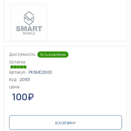
Доступность:
Есть в наличии
Остаток
Артикул:
PKSME2600
Код:
2093
Цена:
100₽
В КОРЗИНУ