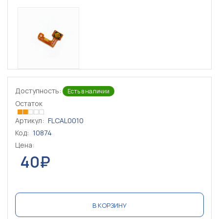
Доступность:
Есть в наличии
Остаток
Артикул:
FLCAL0010
Код:
10874
Цена:
40₽
В КОРЗИНУ