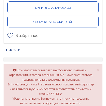
КУПИТЬ С УСТАНОВКОЙ
КАК КУПИТЬ СО СКИДКОЙ?
В избранное
ОПИСАНИЕ
×
Производитель оставляет за собой право изменять
характеристики товара, его внешний вид и комплектность без
предварительного уведомления продавца.
Вся информация на сайте о товарах носит справочный характер
и не является публичной офертой в соответствии с пунктом 2
статьи 437 ГК РФ.
Убедительно просим Вас при оплате и покупке проверять
наличие желаемых функций и характеристик.