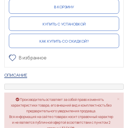
В КОРЗИНУ
КУПИТЬ С УСТАНОВКОЙ
КАК КУПИТЬ СО СКИДКОЙ?
В избранное
ОПИСАНИЕ
×
Производитель оставляет за собой право изменять
характеристики товара, его внешний вид и комплектность без
предварительного уведомления продавца.
Вся информация на сайте о товарах носит справочный характер
и не является публичной офертой в соответствии с пунктом 2