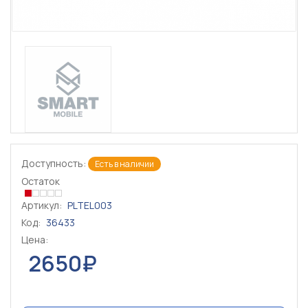
Доступность:
Есть в наличии
Остаток
Артикул:
PLTEL003
Код:
36433
Цена:
2650₽