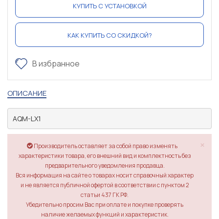
КУПИТЬ С УСТАНОВКОЙ
КАК КУПИТЬ СО СКИДКОЙ?
В избранное
ОПИСАНИЕ
AQM-LX1
×
Производитель оставляет за собой право изменять
характеристики товара, его внешний вид и комплектность без
предварительного уведомления продавца.
Вся информация на сайте о товарах носит справочный характер
и не является публичной офертой в соответствии с пунктом 2
статьи 437 ГК РФ.
Убедительно просим Вас при оплате и покупке проверять
наличие желаемых функций и характеристик.