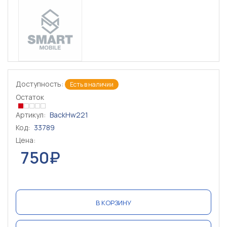
Доступность:
Есть в наличии
Остаток
Артикул:
BackHw221
Код:
33789
Цена:
750₽
В КОРЗИНУ