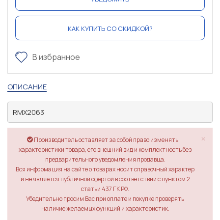
КАК КУПИТЬ СО СКИДКОЙ?
В избранное
ОПИСАНИЕ
RMX2063
×
Производитель оставляет за собой право изменять
характеристики товара, его внешний вид и комплектность без
предварительного уведомления продавца.
Вся информация на сайте о товарах носит справочный характер
и не является публичной офертой в соответствии с пунктом 2
статьи 437 ГК РФ.
Убедительно просим Вас при оплате и покупке проверять
наличие желаемых функций и характеристик.