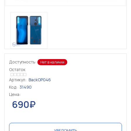
Доступность:
Нет в наличии
Остаток
Артикул:
BackOP046
Код:
31490
Цена:
690₽
УВЕДОМИТЬ