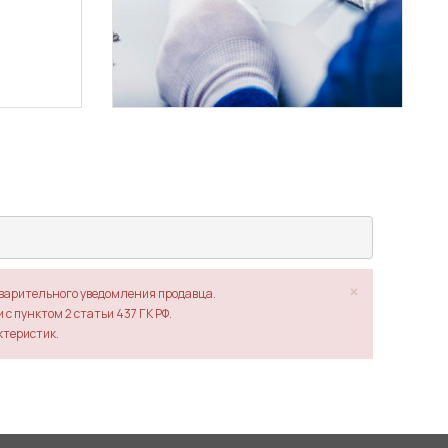
×
дварительного уведомления продавца.
с пунктом 2 статьи 437 ГК РФ.
ктеристик.