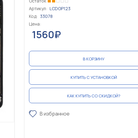
Остаток
Артикул:
LCDOP123
Код:
33078
Цена:
1560₽
В КОРЗИНУ
КУПИТЬ С УСТАНОВКОЙ
КАК КУПИТЬ СО СКИДКОЙ?
В избранное