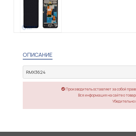
ОПИСАНИЕ
RMX3624
Производитель оставляет за собой прав
Вся информация на сайте о товара
Убедительно 