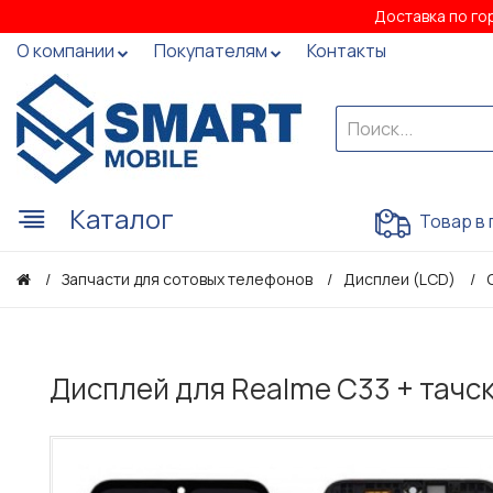
Доставка по го
О компании
Покупателям
Контакты
Каталог
Товар в 
Запчасти для сотовых телефонов
Дисплеи (LCD)
Дисплей для Realme C33 + тачск