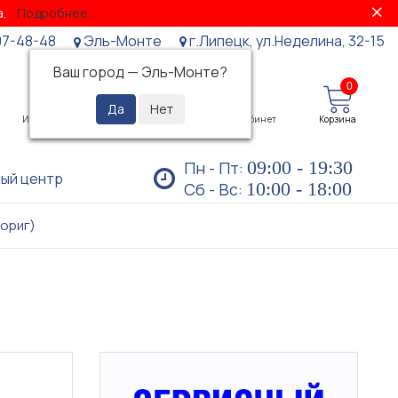
за.
Подробнее...
07-48-48
Эль-Монте
г.Липецк, ул.Неделина, 32-15
Ваш город —
Эль-Монте
?
0
0
Избранное
Просмотренные
Личный кабинет
Корзина
09:00 - 19:30
Пн - Пт:
ый центр
10:00 - 18:00
Сб - Вс:
(ориг)