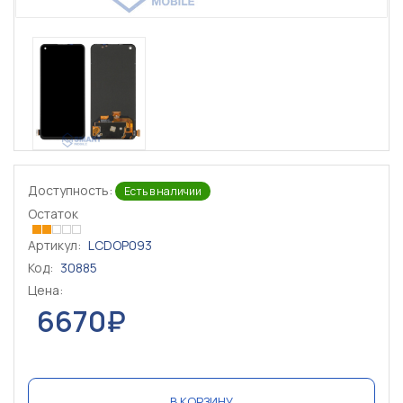
Доступность:
Есть в наличии
Остаток
Артикул:
LCDOP093
Код:
30885
Цена:
6670₽
В КОРЗИНУ