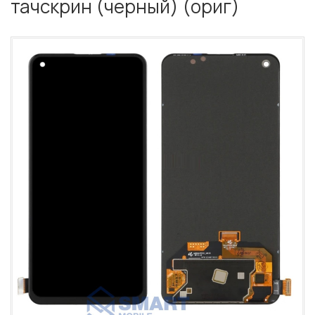
тачскрин (черный) (ориг)