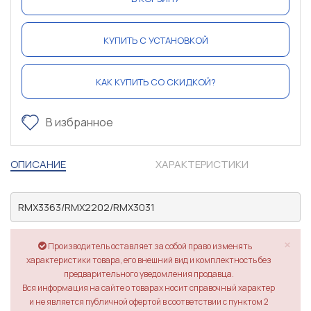
КУПИТЬ С УСТАНОВКОЙ
КАК КУПИТЬ СО СКИДКОЙ?
В избранное
ОПИСАНИЕ
ХАРАКТЕРИСТИКИ
RMX3363/RMX2202/RMX3031
×
Производитель оставляет за собой право изменять
характеристики товара, его внешний вид и комплектность без
предварительного уведомления продавца.
Вся информация на сайте о товарах носит справочный характер
и не является публичной офертой в соответствии с пунктом 2