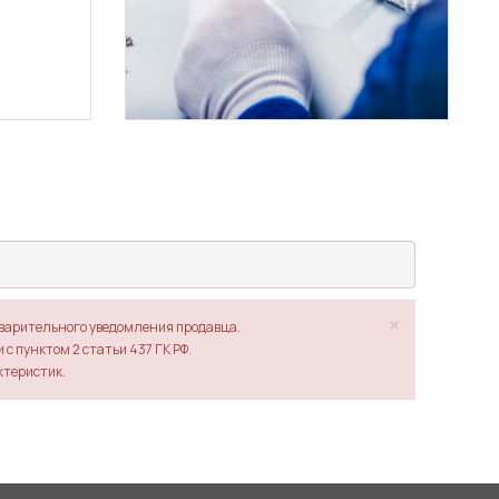
×
дварительного уведомления продавца.
с пунктом 2 статьи 437 ГК РФ.
ктеристик.