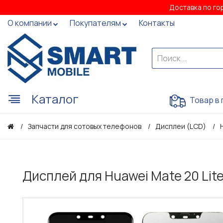
Доставка по го
О компании
Покупателям
Контакты
Каталог
Товар в 
Запчасти для сотовых телефонов
Дисплеи (LCD)
Дисплей для Huawei Mate 20 Lit