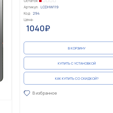
Остаток
Артикул:
LCDHW119
Код:
294
Цена:
1040₽
В КОРЗИНУ
КУПИТЬ С УСТАНОВКОЙ
КАК КУПИТЬ СО СКИДКОЙ?
В избранное