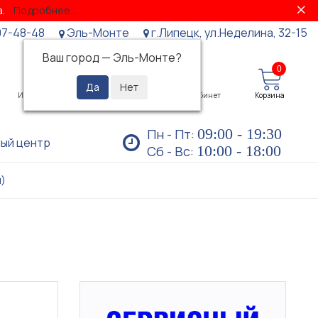
за.
Подробнее...
07-48-48
Эль-Монте
г.Липецк, ул.Неделина, 32-15
Ваш город —
Эль-Монте
?
0
0
Избранное
Просмотренные
Личный кабинет
Корзина
09:00 - 19:30
Пн - Пт:
ый центр
10:00 - 18:00
Сб - Вс:
й)