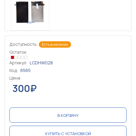
Доступность:
Есть в наличии
Остаток
Артикул:
LCDHW028
Код:
6565
Цена:
300₽
В КОРЗИНУ
КУПИТЬ С УСТАНОВКОЙ