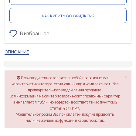
КАК КУПИТЬ СО СКИДКОЙ?
В избранное
ОПИСАНИЕ
×
Производитель оставляет за собой право изменять
характеристики товара, его внешний вид и комплектность без
предварительного уведомления продавца.
Вся информация на сайте о товарах носит справочный характер
и не является публичной офертой в соответствии с пунктом 2
статьи 437 ГК РФ.
Убедительно просим Вас при оплате и покупке проверять
наличие желаемых функций и характеристик.