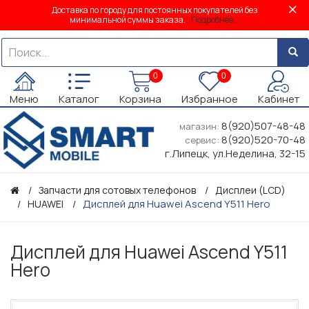
Доставка по городу для постоянных покупателей без
минимальной суммы заказа.
Подробнее...
0
0
Меню
Каталог
Корзина
Избранное
Кабинет
8(920)507-48-48
магазин:
8(920)520-70-48
сервис:
г.Липецк, ул.Неделина, 32-15
Запчасти для сотовых телефонов
Дисплеи (LCD)
Дисплей для Huawei Ascend Y511 Hero
HUAWEI
Дисплей для Huawei Ascend Y511
Hero