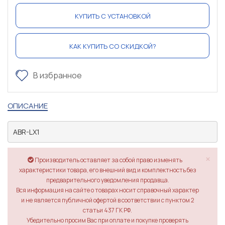
КУПИТЬ С УСТАНОВКОЙ
КАК КУПИТЬ СО СКИДКОЙ?
В избранное
ОПИСАНИЕ
ABR-LX1
×
Производитель оставляет за собой право изменять
характеристики товара, его внешний вид и комплектность без
предварительного уведомления продавца.
Вся информация на сайте о товарах носит справочный характер
и не является публичной офертой в соответствии с пунктом 2
статьи 437 ГК РФ.
Убедительно просим Вас при оплате и покупке проверять