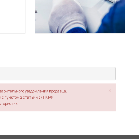
×
дварительного уведомления продавца.
с пунктом 2 статьи 437 ГК РФ.
ктеристик.