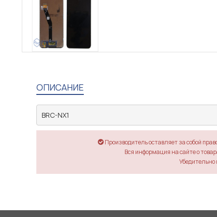
ОПИСАНИЕ
BRC-NX1
Производитель оставляет за собой прав
Вся информация на сайте о товара
Убедительно 