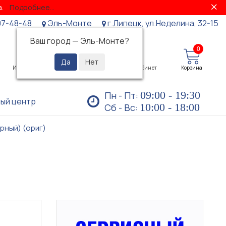
за.
Подробнее...
07-48-48
Эль-Монте
г.Липецк, ул.Неделина, 32-15
Ваш город —
Эль-Монте
?
0
0
Избранное
Просмотренные
Личный кабинет
Корзина
09:00 - 19:30
Пн - Пт:
ый центр
10:00 - 18:00
Сб - Вс:
рный) (ориг)