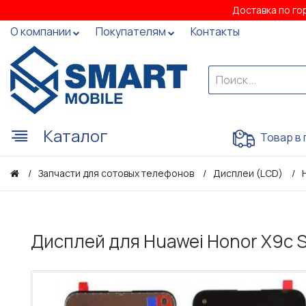
Доставка по го
О компании
Покупателям
Контакты
Каталог
Товар в 
Запчасти для сотовых телефонов
Дисплеи (LCD)
Дисплей для Huawei Honor X9c S