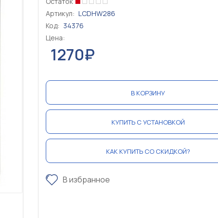
Остаток
Артикул:
LCDHW286
Код:
34376
Цена:
1270₽
В КОРЗИНУ
КУПИТЬ С УСТАНОВКОЙ
КАК КУПИТЬ СО СКИДКОЙ?
В избранное