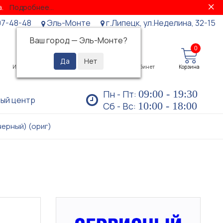
за.
Подробнее...
07-48-48
Эль-Монте
г.Липецк, ул.Неделина, 32-15
Ваш город —
Эль-Монте
?
0
0
Избранное
Просмотренные
Личный кабинет
Корзина
09:00 - 19:30
Пн - Пт:
ый центр
10:00 - 18:00
Сб - Вс:
черный) (ориг)