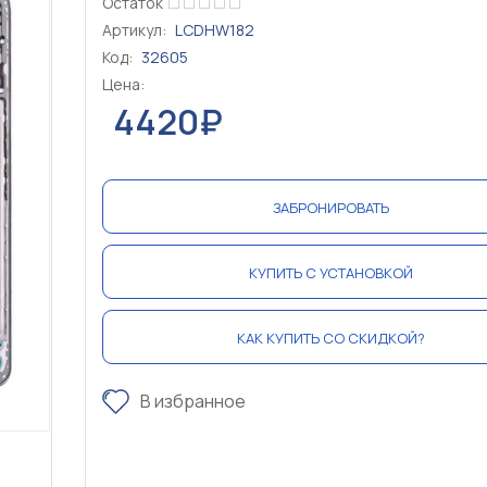
Остаток
Артикул:
LCDHW182
Код:
32605
Цена:
4420₽
ЗАБРОНИРОВАТЬ
КУПИТЬ С УСТАНОВКОЙ
КАК КУПИТЬ СО СКИДКОЙ?
В избранное