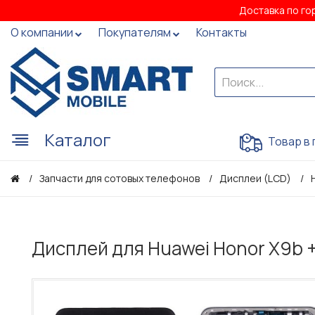
Доставка по го
О компании
Покупателям
Контакты
Каталог
Товар в 
Запчасти для сотовых телефонов
Дисплеи (LCD)
Дисплей для Huawei Honor X9b +