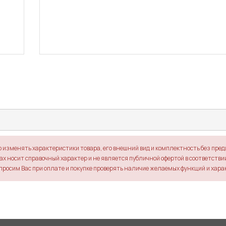
о изменять характеристики товара, его внешний вид и комплектность без пре
х носит справочный характер и не является публичной офертой в соответствии 
просим Вас при оплате и покупке проверять наличие желаемых функций и хара