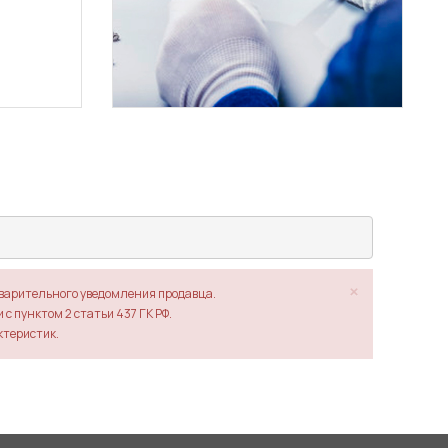
×
дварительного уведомления продавца.
с пунктом 2 статьи 437 ГК РФ.
ктеристик.