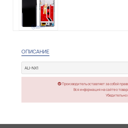
ОПИСАНИЕ
ALI-NX1
Производитель оставляет за собой прав
Вся информация на сайте о товара
Убедительно 