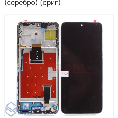
(серебро) (ориг)