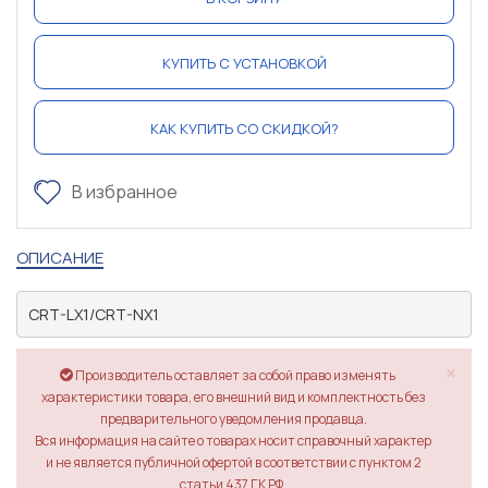
КУПИТЬ С УСТАНОВКОЙ
КАК КУПИТЬ СО СКИДКОЙ?
В избранное
ОПИСАНИЕ
CRT-LX1/CRT-NX1
×
Производитель оставляет за собой право изменять
характеристики товара, его внешний вид и комплектность без
предварительного уведомления продавца.
Вся информация на сайте о товарах носит справочный характер
и не является публичной офертой в соответствии с пунктом 2
статьи 437 ГК РФ.