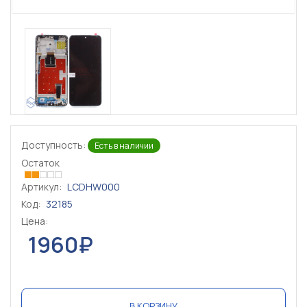
Доступность:
Есть в наличии
Остаток
Артикул:
LCDHW000
Код:
32185
Цена:
1960₽
В КОРЗИНУ