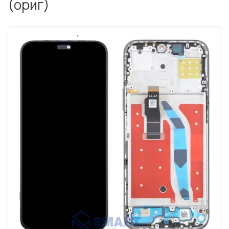
(ориг)