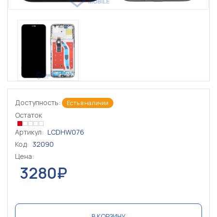
Доступность:
Есть в наличии
Остаток
Артикул:
LCDHW076
Код:
32090
Цена:
3280₽
В КОРЗИНУ