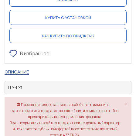
КУПИТЬ С УСТАНОВКОЙ
КАК КУПИТЬ СО СКИДКОЙ?
В избранное
ОПИСАНИЕ
LLY-LX1
×
Производитель оставляет за собой право изменять
характеристики товара, его внешний вид и комплектность без
предварительного уведомления продавца.
Вся информация на сайте о товарах носит справочный характер
и не является публичной офертой в соответствии с пунктом 2
статьи 437 ГК РФ.