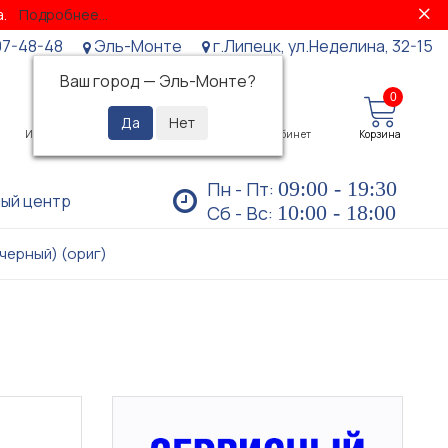
за.
Подробнее...
07-48-48
Эль-Монте
г.Липецк, ул.Неделина, 32-15
Ваш город —
Эль-Монте
?
0
0
Избранное
Просмотренные
Личный кабинет
Корзина
09:00 - 19:30
Пн - Пт:
ый центр
10:00 - 18:00
Сб - Вс:
(черный) (ориг)