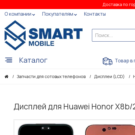
Доставка по го
О компании
Покупателям
Контакты
Каталог
Товар в 
Запчасти для сотовых телефонов
Дисплеи (LCD)
Дисплей для Huawei Honor X8b/2