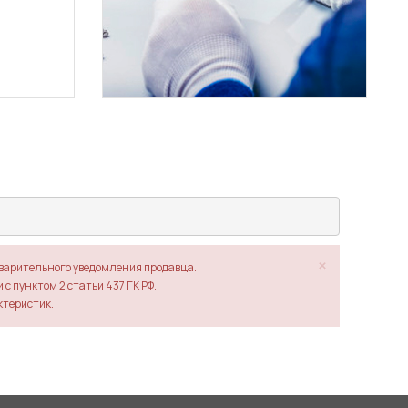
×
дварительного уведомления продавца.
с пунктом 2 статьи 437 ГК РФ.
ктеристик.