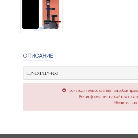
ОПИСАНИЕ
LLY-LX1/LLY-NX1
Производитель оставляет за собой прав
Вся информация на сайте о товара
Убедительно 