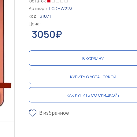
Остаток
Артикул:
LCDHW223
Код:
31071
Цена:
3050₽
В КОРЗИНУ
КУПИТЬ С УСТАНОВКОЙ
КАК КУПИТЬ СО СКИДКОЙ?
В избранное