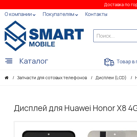
Доставка по го
О компании
Покупателям
Контакты
Каталог
Товар в 
Запчасти для сотовых телефонов
Дисплеи (LCD)
Дисплей для Huawei Honor X8 4G