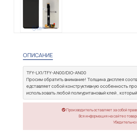
ОПИСАНИЕ
TFY-LX1/TFY-AN00/DIO-AN00 

Просим обратить внимание! Толщина дисплея соотве
едставляет собой конструктивную особенность прои
использовать любой полиуритановый клей , которы
Производитель оставляет за собой прав
Вся информация на сайте о товара
Убедительно 