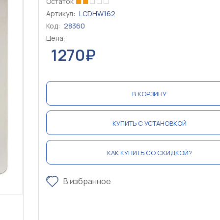
Остаток
Артикул:
LCDHW162
Код:
28360
Цена:
1270₽
В КОРЗИНУ
КУПИТЬ С УСТАНОВКОЙ
КАК КУПИТЬ СО СКИДКОЙ?
В избранное