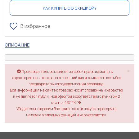
КАК КУПИТЬ СО СКИДКОЙ?
В избранное
ОПИСАНИЕ
×
Производитель оставляет за собой право изменять
характеристики товара, его внешний вид и комплектность без
предварительного уведомления продавца.
Вся информация на сайте о товарах носит справочный характер
и не является публичной офертой в соответствии с пунктом 2
статьи 437 ГК РФ.
Убедительно просим Вас при оплате и покупке проверять
наличие желаемых функций и характеристик.