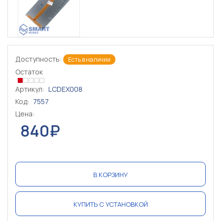
Доступность:
Есть в наличии
Остаток
Артикул:
LCDEX008
Код:
7557
Цена:
840₽
В КОРЗИНУ
КУПИТЬ С УСТАНОВКОЙ