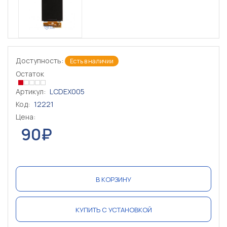
Доступность:
Есть в наличии
Остаток
Артикул:
LCDEX005
Код:
12221
Цена:
90₽
В КОРЗИНУ
КУПИТЬ С УСТАНОВКОЙ