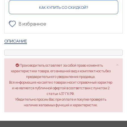
КАК КУПИТЬ СО СКИДКОЙ?
В избранное
ОПИСАНИЕ
×
Производитель оставляет за собой право изменять
характеристики товара, его внешний вид и комплектность без
предварительного уведомления продавца.
Вся информация на сайте о товарах носит справочный характер
и не является публичной офертой в соответствии с пунктом 2
статьи 437 ГК РФ.
Убедительно просим Вас при оплате и покупке проверять
наличие желаемых функций и характеристик.