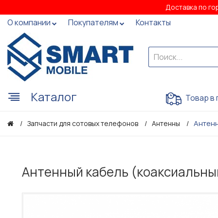
Доставка по го
О компании
Покупателям
Контакты
Каталог
Товар в 
Антенн
Запчасти для сотовых телефонов
Антенны
Антенный кабель (коаксиальный