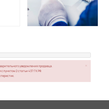
×
дварительного уведомления продавца.
с пунктом 2 статьи 437 ГК РФ.
ктеристик.