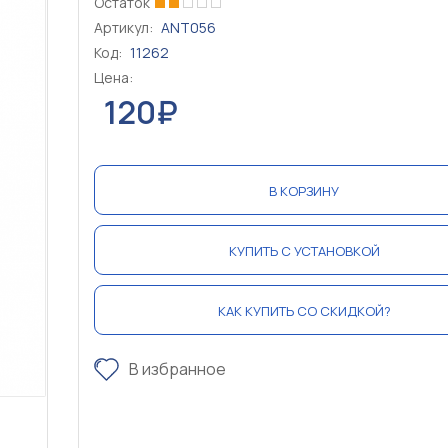
Остаток
Артикул:
ANT056
Код:
11262
Цена:
120₽
В КОРЗИНУ
КУПИТЬ С УСТАНОВКОЙ
КАК КУПИТЬ СО СКИДКОЙ?
В избранное