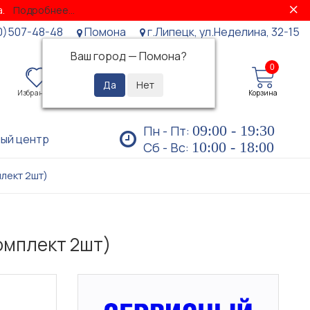
за.
Подробнее...
0)507-48-48
Помона
г.Липецк, ул.Неделина, 32-15
Ваш город —
Помона
?
0
0
Избранное
Просмотренные
Личный кабинет
Корзина
09:00 - 19:30
Пн - Пт:
ый центр
10:00 - 18:00
Сб - Вс:
лект 2шт)
омплект 2шт)