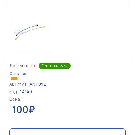
Доступность:
Есть в наличии
Остаток
Артикул:
ANT052
Код:
14149
Цена:
100₽