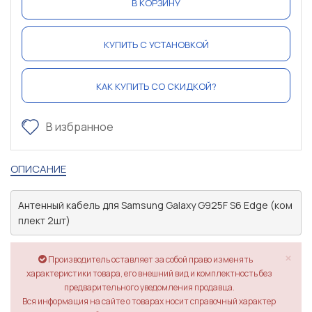
В КОРЗИНУ
КУПИТЬ С УСТАНОВКОЙ
КАК КУПИТЬ СО СКИДКОЙ?
В избранное
ОПИСАНИЕ
Антенный кабель для Samsung Galaxy G925F S6 Edge (ком
плект 2шт)
×
Производитель оставляет за собой право изменять
характеристики товара, его внешний вид и комплектность без
предварительного уведомления продавца.
Вся информация на сайте о товарах носит справочный характер