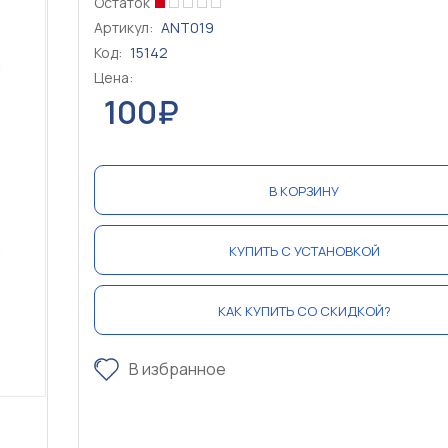
Остаток
Артикул:
ANT019
Код:
15142
Цена:
100₽
В КОРЗИНУ
КУПИТЬ С УСТАНОВКОЙ
КАК КУПИТЬ СО СКИДКОЙ?
В избранное