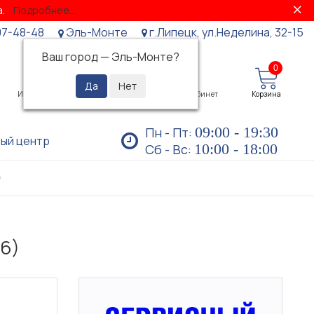
за.
Подробнее...
07-48-48
Эль-Монте
г.Липецк, ул.Неделина, 32-15
Ваш город —
Эль-Монте
?
0
0
Избранное
Просмотренные
Личный кабинет
Корзина
09:00 - 19:30
Пн - Пт:
ый центр
10:00 - 18:00
Сб - Вс:
)
16)