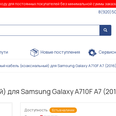
роду для постоянных покупателей без минимальной суммы зака
8(920)5
пути
Новые поступления
Сервисн
ый кабель (коаксиальный) для Samsung Galaxy A710F A7 (2016
) для Samsung Galaxy A710F A7 (20
Доступность:
Есть в наличии