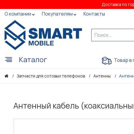
Доставка по го
О компании
Покупателям
Контакты
Каталог
Товар в 
Антенн
Запчасти для сотовых телефонов
Антенны
Антенный кабель (коаксиальный