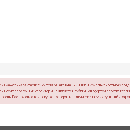
)
о изменять характеристики товара, его внешний вид и комплектность без пре
х носит справочный характер и не является публичной офертой в соответствии 
просим Вас при оплате и покупке проверять наличие желаемых функций и хара