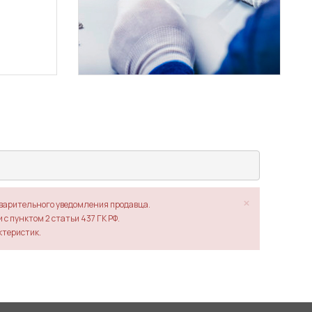
×
дварительного уведомления продавца.
с пунктом 2 статьи 437 ГК РФ.
ктеристик.