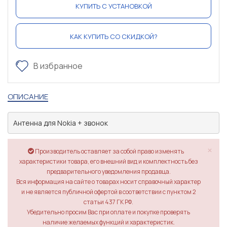
КУПИТЬ С УСТАНОВКОЙ
КАК КУПИТЬ СО СКИДКОЙ?
В избранное
ОПИСАНИЕ
Антенна для Nokia + звонок
×
Производитель оставляет за собой право изменять
характеристики товара, его внешний вид и комплектность без
предварительного уведомления продавца.
Вся информация на сайте о товарах носит справочный характер
и не является публичной офертой в соответствии с пунктом 2
статьи 437 ГК РФ.
Убедительно просим Вас при оплате и покупке проверять
наличие желаемых функций и характеристик.