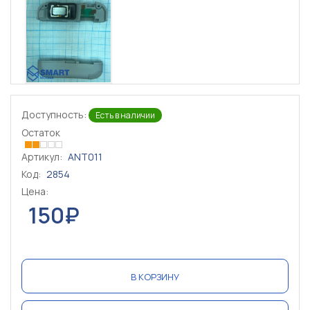
Доступность:
Есть в наличии
Остаток
Артикул:
ANT011
Код:
2854
Цена:
150₽
В КОРЗИНУ