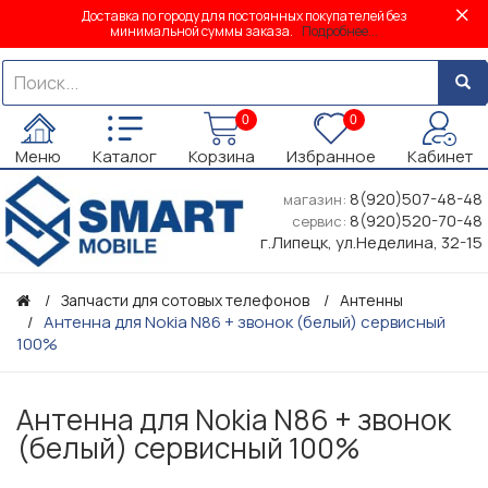
Доставка по городу для постоянных покупателей без
минимальной суммы заказа.
Подробнее...
0
0
Меню
Каталог
Корзина
Избранное
Кабинет
8(920)507-48-48
магазин:
8(920)520-70-48
сервис:
г.Липецк, ул.Неделина, 32-15
Запчасти для сотовых телефонов
Антенны
Антенна для Nokia N86 + звонок (белый) сервисный
100%
Антенна для Nokia N86 + звонок
(белый) сервисный 100%