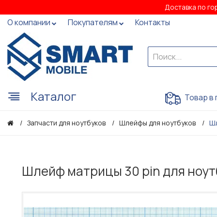
Доставка по го
О компании
Покупателям
Контакты
Каталог
Товар в 
Ш
Запчасти для ноутбуков
Шлейфы для ноутбуков
Шлейф матрицы 30 pin для ноу