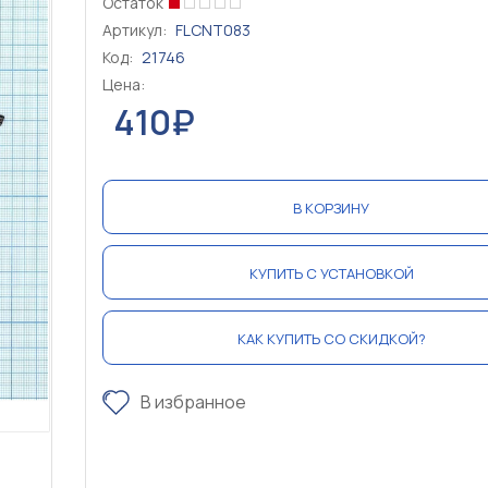
Остаток
Артикул:
FLCNT083
Код:
21746
Цена:
410₽
В КОРЗИНУ
КУПИТЬ С УСТАНОВКОЙ
КАК КУПИТЬ СО СКИДКОЙ?
В избранное