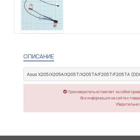
ОПИСАНИЕ
Asus X205/X205A/X205T/X205TA/F205T/F205TA (DD
Производитель оставляет за собой прав
Вся информация на сайте о товара
Убедительно 