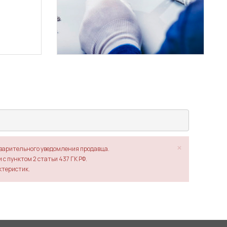
×
дварительного уведомления продавца.
с пунктом 2 статьи 437 ГК РФ.
ктеристик.