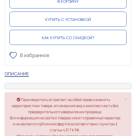
В КОРЗИНУ
КУПИТЬ С УСТАНОВКОЙ
КАК КУПИТЬ СО СКИДКОЙ?
В избранное
ОПИСАНИЕ
×
Производитель оставляет за собой право изменять
характеристики товара, его внешний вид и комплектность без
предварительного уведомления продавца.
Вся информация на сайте о товарах носит справочный характер
и не является публичной офертой в соответствии с пунктом 2
статьи 437 ГК РФ.