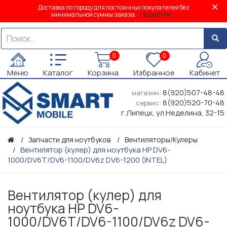
Доставка по городу для постоянных покупателей без
минимальной суммы заказа.
Подробнее...
0
0
Меню
Каталог
Корзина
Избранное
Кабинет
8(920)507-48-48
магазин:
8(920)520-70-48
сервис:
г.Липецк, ул.Неделина, 32-15
Запчасти для ноутбуков
Вентиляторы/Кулеры
Вентилятор (кулер) для ноутбука HP DV6-
1000/DV6T/DV6-1100/DV6z DV6-1200 (INTEL)
Вентилятор (кулер) для
ноутбука HP DV6-
1000/DV6T/DV6-1100/DV6z DV6-