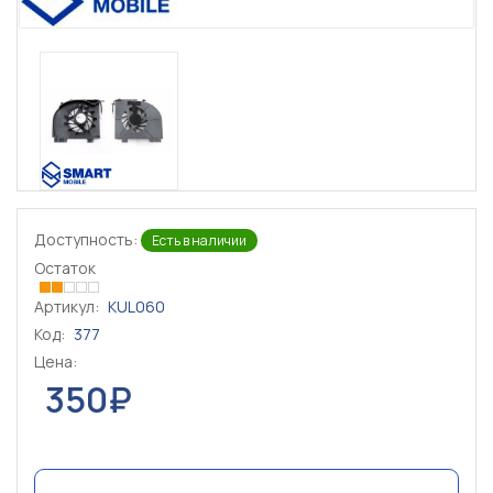
Доступность:
Есть в наличии
Остаток
Артикул:
KUL060
Код:
377
Цена:
350₽