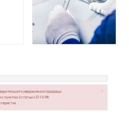
×
дварительного уведомления продавца.
с пунктом 2 статьи 437 ГК РФ.
ктеристик.