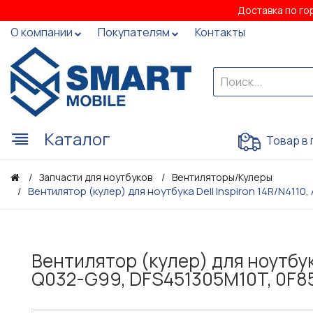
Доставка по го
О компании
Покупателям
Контакты
Каталог
Товар в 
Запчасти для ноутбуков
Вентиляторы/Кулеры
Вентилятор (кулер) для ноутбука Dell Inspiron 14R/N4110
Вентилятор (кулер) для ноутбука
Q032-G99, DFS451305M10T, 0F8