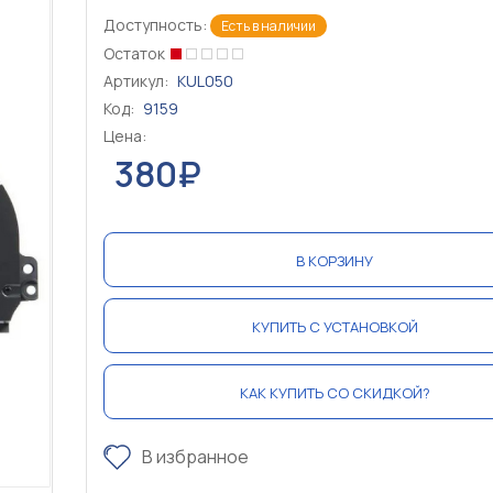
Доступность:
Есть в наличии
Остаток
Артикул:
KUL050
Код:
9159
Цена:
380₽
В КОРЗИНУ
КУПИТЬ С УСТАНОВКОЙ
КАК КУПИТЬ СО СКИДКОЙ?
В избранное