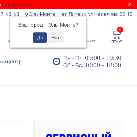
за.
Подробнее...
07-48-48
Эль-Монте
г.Липецк, ул.Неделина, 32-15
Ваш город —
Эль-Монте
?
0
0
Избранное
Просмотренные
Личный кабинет
Корзина
09:00 - 19:30
Пн - Пт:
ый центр
10:00 - 18:00
Сб - Вс: