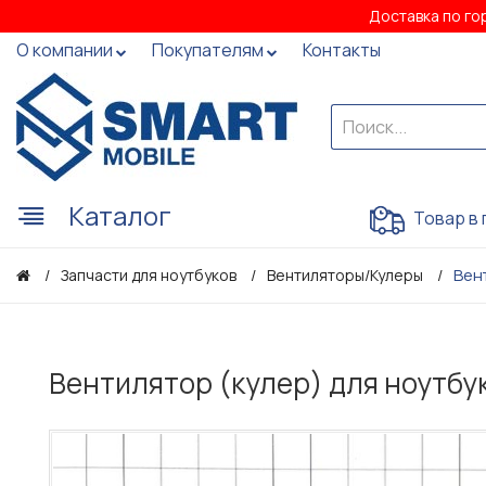
Доставка по го
О компании
Покупателям
Контакты
Каталог
Товар в 
Вен
Запчасти для ноутбуков
Вентиляторы/Кулеры
Вентилятор (кулер) для ноутбук