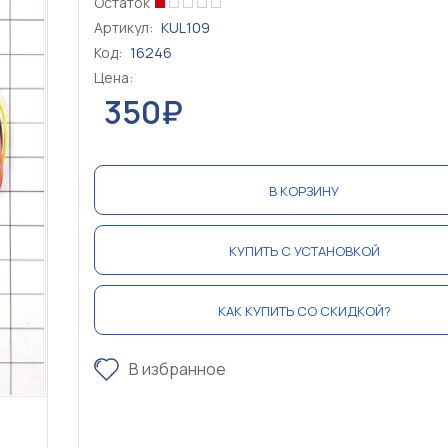
Остаток
Артикул:
KUL109
Код:
16246
Цена:
350₽
В КОРЗИНУ
КУПИТЬ С УСТАНОВКОЙ
КАК КУПИТЬ СО СКИДКОЙ?
В избранное