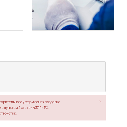
×
дварительного уведомления продавца.
с пунктом 2 статьи 437 ГК РФ.
ктеристик.