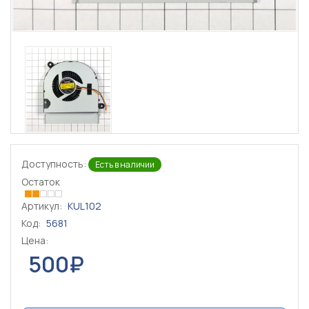
Доступность:
Есть в наличии
Остаток
Артикул:
KUL102
Код:
5681
Цена:
500₽