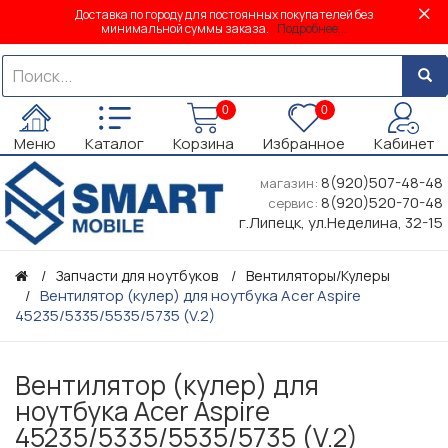
Доставка по городу для постоянных покупателей без
минимальной суммы заказа.
Подробнее...
0
0
Меню
Каталог
Корзина
Избранное
Кабинет
8(920)507-48-48
магазин:
8(920)520-70-48
сервис:
г.Липецк, ул.Неделина, 32-15
Запчасти для ноутбуков
Вентиляторы/Кулеры
Вентилятор (кулер) для ноутбука Acer Aspire
45235/5335/5535/5735 (V.2)
Вентилятор (кулер) для
ноутбука Acer Aspire
45235/5335/5535/5735 (V.2)