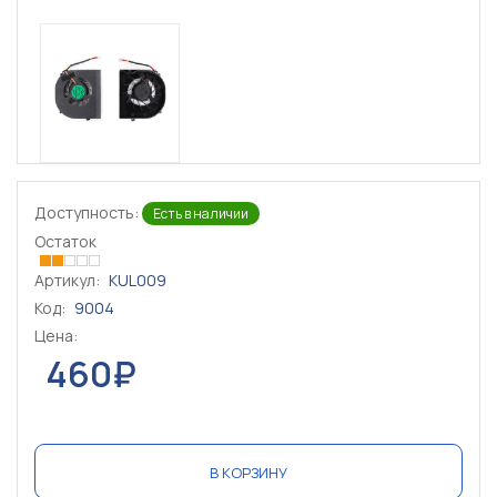
Доступность:
Есть в наличии
Остаток
Артикул:
KUL009
Код:
9004
Цена:
460₽
В КОРЗИНУ