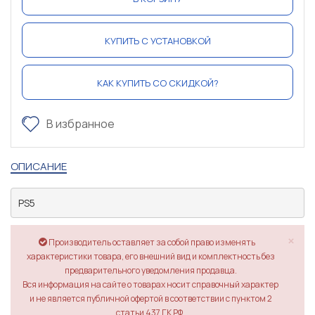
КУПИТЬ С УСТАНОВКОЙ
КАК КУПИТЬ СО СКИДКОЙ?
В избранное
ОПИСАНИЕ
PS5
×
Производитель оставляет за собой право изменять
характеристики товара, его внешний вид и комплектность без
предварительного уведомления продавца.
Вся информация на сайте о товарах носит справочный характер
и не является публичной офертой в соответствии с пунктом 2
статьи 437 ГК РФ.