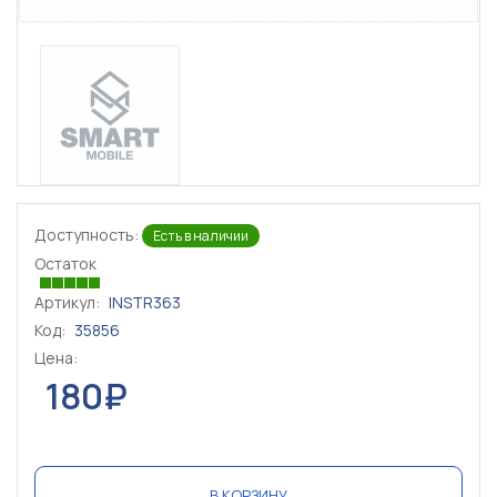
Доступность:
Есть в наличии
Остаток
Артикул:
INSTR363
Код:
35856
Цена:
180₽
В КОРЗИНУ