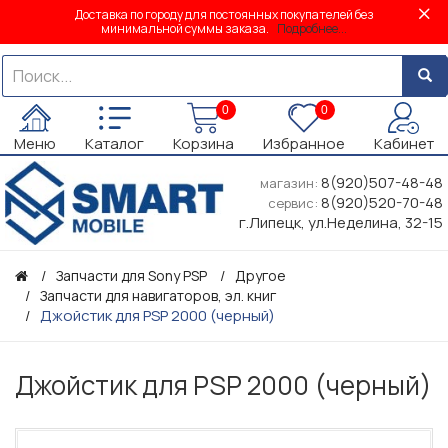
Доставка по городу для постоянных покупателей без
минимальной суммы заказа.
Подробнее...
0
0
Меню
Каталог
Корзина
Избранное
Кабинет
8(920)507-48-48
магазин:
8(920)520-70-48
сервис:
г.Липецк, ул.Неделина, 32-15
Запчасти для Sony PSP
Другое
Запчасти для навигаторов, эл. книг
Джойстик для PSP 2000 (черный)
Джойстик для PSP 2000 (черный)