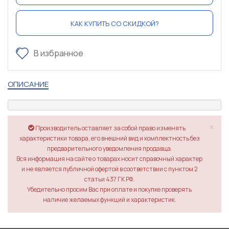
КАК КУПИТЬ СО СКИДКОЙ?
В избранное
ОПИСАНИЕ
×
Производитель оставляет за собой право изменять
характеристики товара, его внешний вид и комплектность без
предварительного уведомления продавца.
Вся информация на сайте о товарах носит справочный характер
и не является публичной офертой в соответствии с пунктом 2
статьи 437 ГК РФ.
Убедительно просим Вас при оплате и покупке проверять
наличие желаемых функций и характеристик.