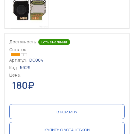
Доступность:
Есть в наличии
Остаток
Артикул:
DG004
Код:
5629
Цена:
180₽
В КОРЗИНУ
КУПИТЬ С УСТАНОВКОЙ