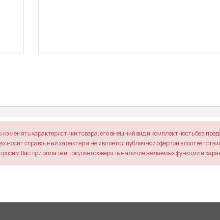
о изменять характеристики товара, его внешний вид и комплектность без пре
х носит справочный характер и не является публичной офертой в соответствии 
просим Вас при оплате и покупке проверять наличие желаемых функций и хара