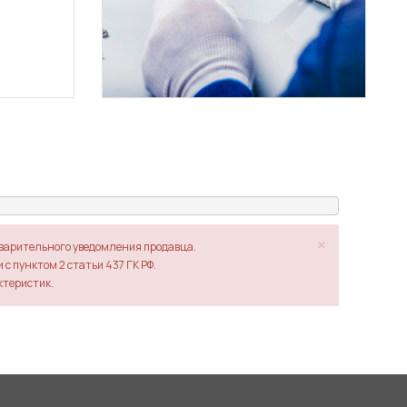
×
дварительного уведомления продавца.
с пунктом 2 статьи 437 ГК РФ.
ктеристик.