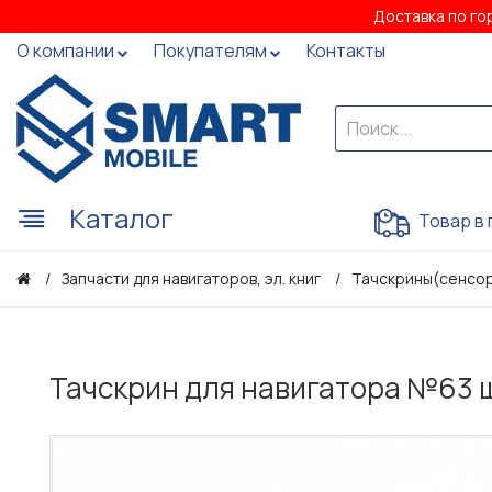
Доставка по го
О компании
Покупателям
Контакты
Каталог
Товар в 
Запчасти для навигаторов, эл. книг
Тачскрины(сенсор
Тачскрин для навигатора №63 