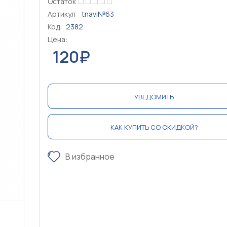
Остаток
Артикул:
tnavi№63
Код:
2382
Цена:
120₽
УВЕДОМИТЬ
КАК КУПИТЬ СО СКИДКОЙ?
В избранное