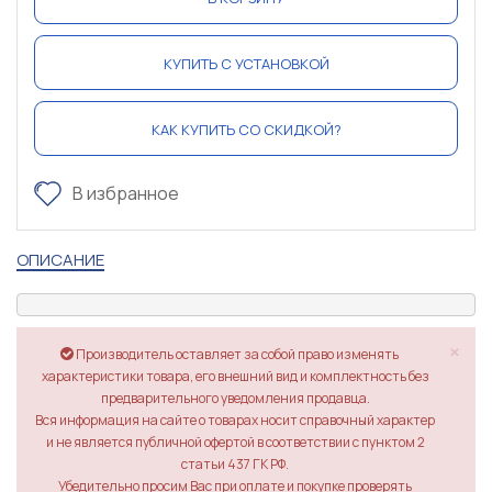
КУПИТЬ С УСТАНОВКОЙ
КАК КУПИТЬ СО СКИДКОЙ?
В избранное
ОПИСАНИЕ
×
Производитель оставляет за собой право изменять
характеристики товара, его внешний вид и комплектность без
предварительного уведомления продавца.
Вся информация на сайте о товарах носит справочный характер
и не является публичной офертой в соответствии с пунктом 2
статьи 437 ГК РФ.
Убедительно просим Вас при оплате и покупке проверять