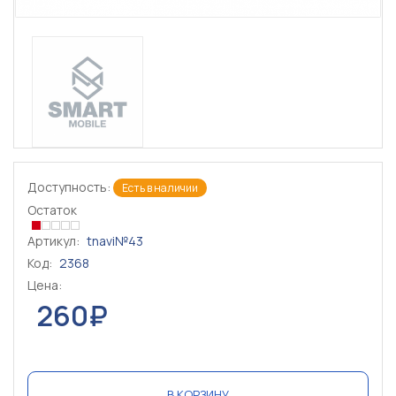
Доступность:
Есть в наличии
Остаток
Артикул:
tnavi№43
Код:
2368
Цена:
260₽
В КОРЗИНУ