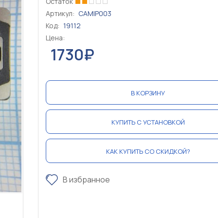
Остаток
Артикул:
CAMIP003
Код:
19112
Цена:
1730₽
В КОРЗИНУ
КУПИТЬ С УСТАНОВКОЙ
КАК КУПИТЬ СО СКИДКОЙ?
В избранное