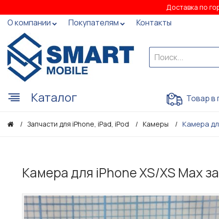
Доставка по го
О компании
Покупателям
Контакты
Каталог
Товар в 
Камера дл
Запчасти для iPhone, iPad, iPod
Камеры
Камера для iPhone XS/XS Max з