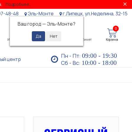
за.
Подробнее...
07-48-48
Эль-Монте
г.Липецк, ул.Неделина, 32-15
Ваш город —
Эль-Монте
?
0
0
Избранное
Просмотренные
Личный кабинет
Корзина
09:00 - 19:30
Пн - Пт:
ый центр
10:00 - 18:00
Сб - Вс: