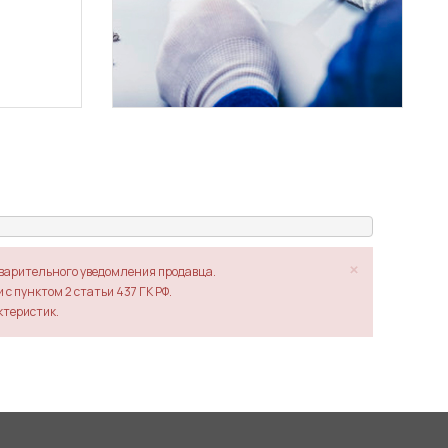
×
дварительного уведомления продавца.
с пунктом 2 статьи 437 ГК РФ.
ктеристик.