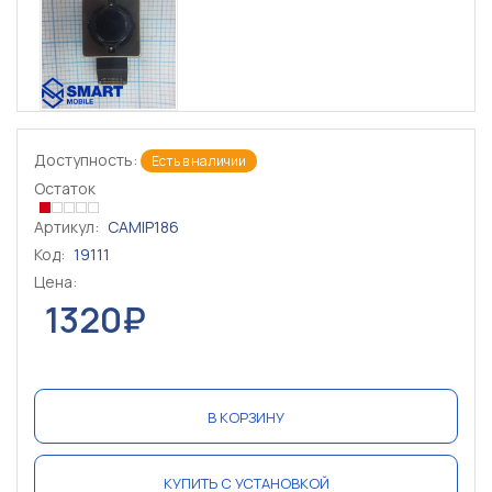
Доступность:
Есть в наличии
Остаток
Артикул:
CAMIP186
Код:
19111
Цена:
1320₽
В КОРЗИНУ
КУПИТЬ С УСТАНОВКОЙ