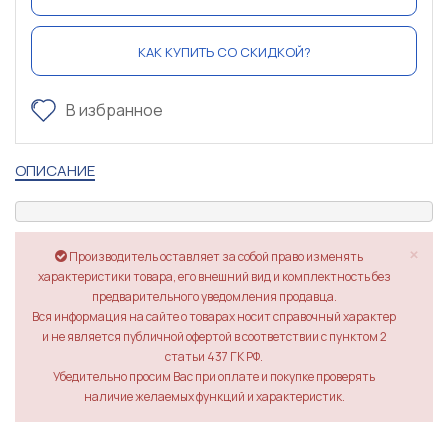
КАК КУПИТЬ СО СКИДКОЙ?
В избранное
ОПИСАНИЕ
×
Производитель оставляет за собой право изменять
характеристики товара, его внешний вид и комплектность без
предварительного уведомления продавца.
Вся информация на сайте о товарах носит справочный характер
и не является публичной офертой в соответствии с пунктом 2
статьи 437 ГК РФ.
Убедительно просим Вас при оплате и покупке проверять
наличие желаемых функций и характеристик.