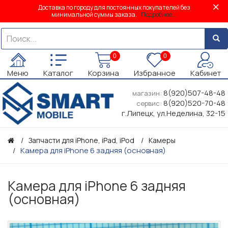
Доставка по городу для постоянных покупателей без
минимальной суммы заказа.
Подробнее...
0
0
Меню
Каталог
Корзина
Избранное
Кабинет
8(920)507-48-48
магазин:
8(920)520-70-48
сервис:
г.Липецк, ул.Неделина, 32-15
Запчасти для iPhone, iPad, iPod
Камеры
Камера для iPhone 6 задняя (основная)
Камера для iPhone 6 задняя
(основная)