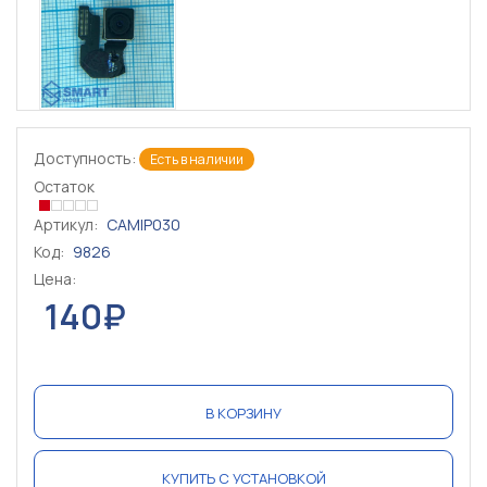
Доступность:
Есть в наличии
Остаток
Артикул:
CAMIP030
Код:
9826
Цена:
140₽
В КОРЗИНУ
КУПИТЬ С УСТАНОВКОЙ