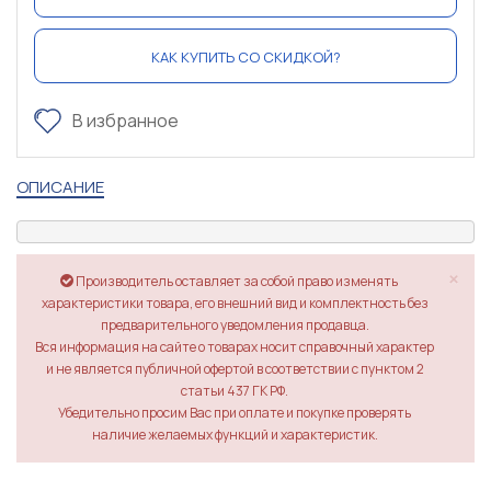
КАК КУПИТЬ СО СКИДКОЙ?
В избранное
ОПИСАНИЕ
×
Производитель оставляет за собой право изменять
характеристики товара, его внешний вид и комплектность без
предварительного уведомления продавца.
Вся информация на сайте о товарах носит справочный характер
и не является публичной офертой в соответствии с пунктом 2
статьи 437 ГК РФ.
Убедительно просим Вас при оплате и покупке проверять
наличие желаемых функций и характеристик.