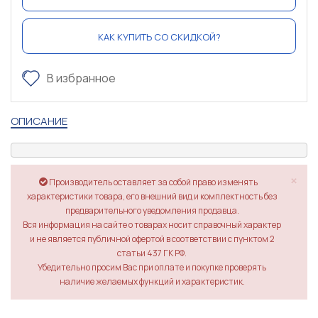
КАК КУПИТЬ СО СКИДКОЙ?
В избранное
ОПИСАНИЕ
×
Производитель оставляет за собой право изменять
характеристики товара, его внешний вид и комплектность без
предварительного уведомления продавца.
Вся информация на сайте о товарах носит справочный характер
и не является публичной офертой в соответствии с пунктом 2
статьи 437 ГК РФ.
Убедительно просим Вас при оплате и покупке проверять
наличие желаемых функций и характеристик.