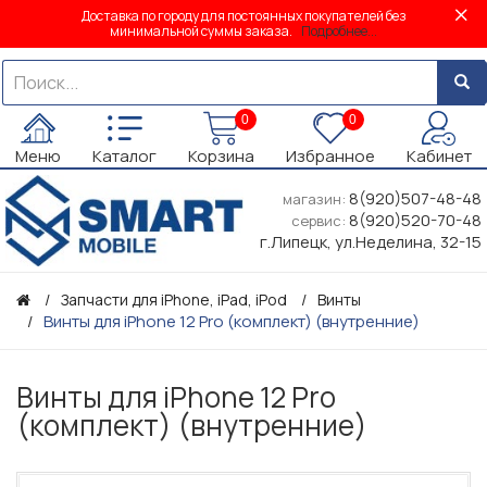
Доставка по городу для постоянных покупателей без
минимальной суммы заказа.
Подробнее...
0
0
Меню
Каталог
Корзина
Избранное
Кабинет
8(920)507-48-48
магазин:
8(920)520-70-48
сервис:
г.Липецк, ул.Неделина, 32-15
Запчасти для iPhone, iPad, iPod
Винты
Винты для iPhone 12 Pro (комплект) (внутренние)
Винты для iPhone 12 Pro
(комплект) (внутренние)