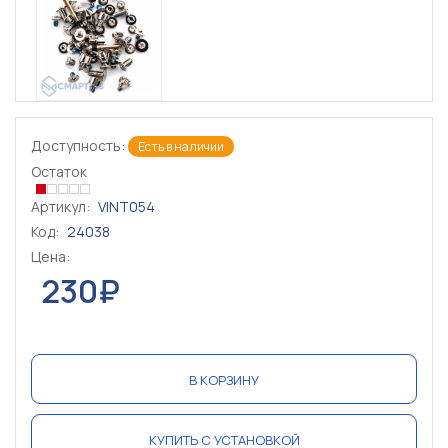
Доступность:
Есть в наличии
Остаток
Артикул:
VINT054
Код:
24038
Цена:
230₽
В КОРЗИНУ
КУПИТЬ С УСТАНОВКОЙ