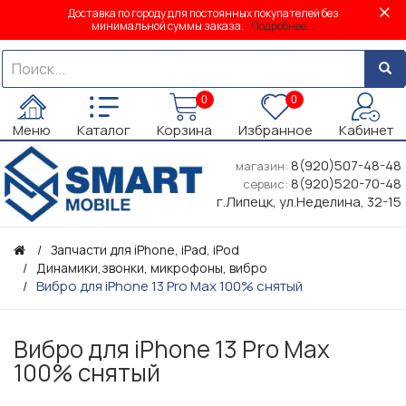
Доставка по городу для постоянных покупателей без
минимальной суммы заказа.
Подробнее...
0
0
Меню
Каталог
Корзина
Избранное
Кабинет
8(920)507-48-48
магазин:
8(920)520-70-48
сервис:
г.Липецк, ул.Неделина, 32-15
Запчасти для iPhone, iPad, iPod
Динамики,звонки, микрофоны, вибро
Вибро для iPhone 13 Pro Max 100% снятый
Вибро для iPhone 13 Pro Max
100% снятый