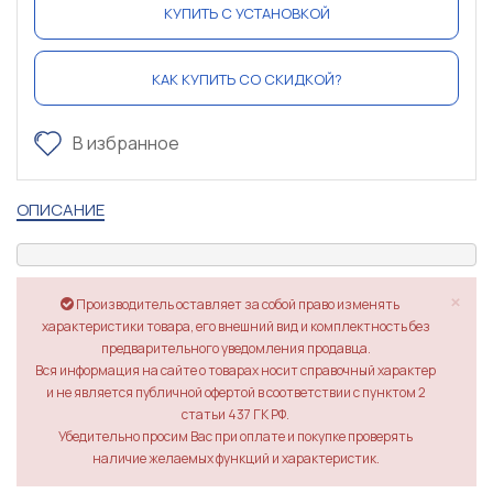
КУПИТЬ С УСТАНОВКОЙ
КАК КУПИТЬ СО СКИДКОЙ?
В избранное
ОПИСАНИЕ
×
Производитель оставляет за собой право изменять
характеристики товара, его внешний вид и комплектность без
предварительного уведомления продавца.
Вся информация на сайте о товарах носит справочный характер
и не является публичной офертой в соответствии с пунктом 2
статьи 437 ГК РФ.
Убедительно просим Вас при оплате и покупке проверять
наличие желаемых функций и характеристик.