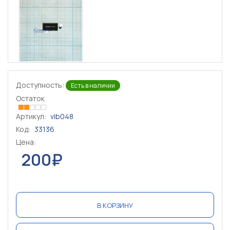
Доступность:
Есть в наличии
Остаток
Артикул:
vib048
Код:
33136
Цена:
200₽
В КОРЗИНУ