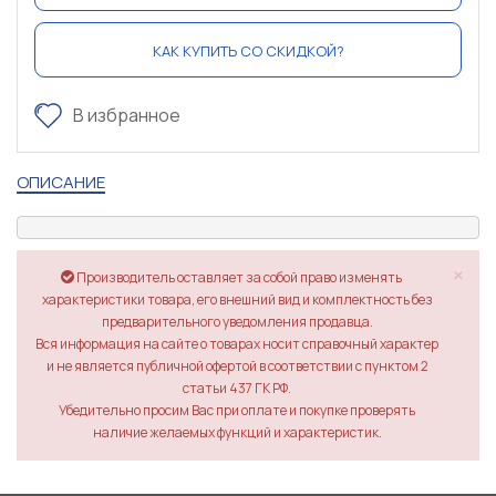
КАК КУПИТЬ СО СКИДКОЙ?
В избранное
ОПИСАНИЕ
×
Производитель оставляет за собой право изменять
характеристики товара, его внешний вид и комплектность без
предварительного уведомления продавца.
Вся информация на сайте о товарах носит справочный характер
и не является публичной офертой в соответствии с пунктом 2
статьи 437 ГК РФ.
Убедительно просим Вас при оплате и покупке проверять
наличие желаемых функций и характеристик.