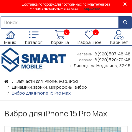
Доставка по городу для постоянных покупателей без
минимальной суммы заказа.
Подробнее...
0
0
Меню
Каталог
Корзина
Избранное
Кабинет
8(920)507-48-48
магазин:
8(920)520-70-48
сервис:
г.Липецк, ул.Неделина, 32-15
Запчасти для iPhone, iPad, iPod
Динамики,звонки, микрофоны, вибро
Вибро для iPhone 15 Pro Max
Вибро для iPhone 15 Pro Max