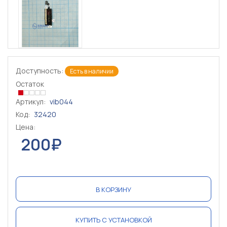
Доступность:
Есть в наличии
Остаток
Артикул:
vib044
Код:
32420
Цена:
200₽
В КОРЗИНУ
КУПИТЬ С УСТАНОВКОЙ