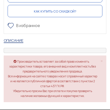
КАК КУПИТЬ СО СКИДКОЙ?
В избранное
ОПИСАНИЕ
×
Производитель оставляет за собой право изменять
характеристики товара, его внешний вид и комплектность без
предварительного уведомления продавца.
Вся информация на сайте о товарах носит справочный характер
и не является публичной офертой в соответствии с пунктом 2
статьи 437 ГК РФ.
Убедительно просим Вас при оплате и покупке проверять
наличие желаемых функций и характеристик.