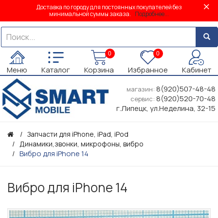
Доставка по городу для постоянных покупателей без
минимальной суммы заказа.
Подробнее...
0
0
Меню
Каталог
Корзина
Избранное
Кабинет
8(920)507-48-48
магазин:
8(920)520-70-48
сервис:
г.Липецк, ул.Неделина, 32-15
Запчасти для iPhone, iPad, iPod
Динамики,звонки, микрофоны, вибро
Вибро для iPhone 14
Вибро для iPhone 14