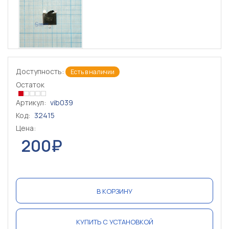
Доступность:
Есть в наличии
Остаток
Артикул:
vib039
Код:
32415
Цена:
200₽
В КОРЗИНУ
КУПИТЬ С УСТАНОВКОЙ