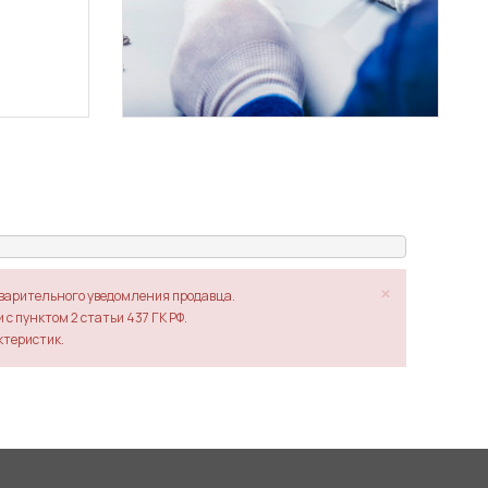
×
дварительного уведомления продавца.
с пунктом 2 статьи 437 ГК РФ.
ктеристик.