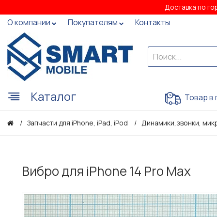
Доставка по го
О компании
Покупателям
Контакты
Каталог
Товар в 
Запчасти для iPhone, iPad, iPod
Динамики,звонки, мик
Вибро для iPhone 14 Pro Max