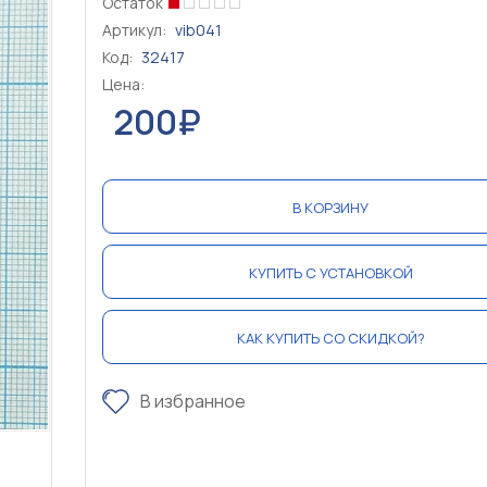
Остаток
Артикул:
vib041
Код:
32417
Цена:
200₽
В КОРЗИНУ
КУПИТЬ С УСТАНОВКОЙ
КАК КУПИТЬ СО СКИДКОЙ?
В избранное