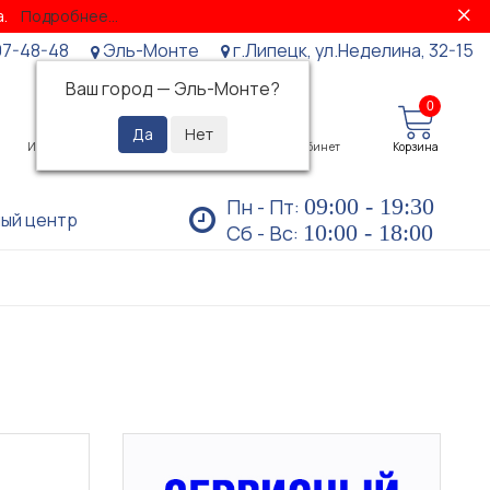
за.
Подробнее...
07-48-48
Эль-Монте
г.Липецк, ул.Неделина, 32-15
Ваш город —
Эль-Монте
?
0
0
Избранное
Просмотренные
Личный кабинет
Корзина
09:00 - 19:30
Пн - Пт:
ый центр
10:00 - 18:00
Сб - Вс: