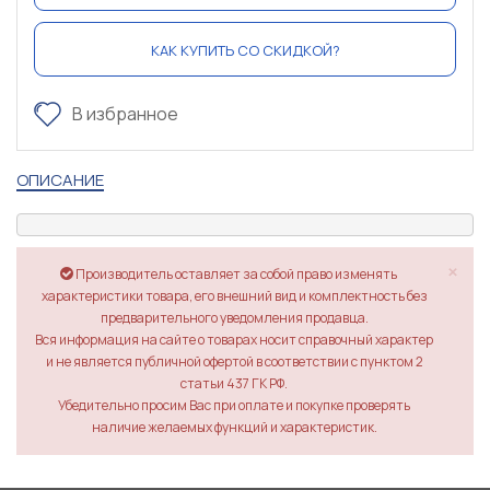
КАК КУПИТЬ СО СКИДКОЙ?
В избранное
ОПИСАНИЕ
×
Производитель оставляет за собой право изменять
характеристики товара, его внешний вид и комплектность без
предварительного уведомления продавца.
Вся информация на сайте о товарах носит справочный характер
и не является публичной офертой в соответствии с пунктом 2
статьи 437 ГК РФ.
Убедительно просим Вас при оплате и покупке проверять
наличие желаемых функций и характеристик.