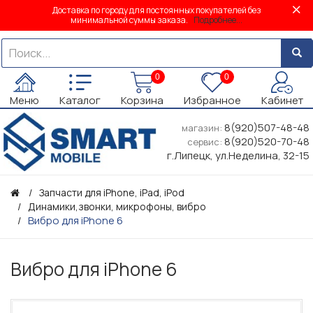
Доставка по городу для постоянных покупателей без
минимальной суммы заказа.
Подробнее...
0
0
Меню
Каталог
Корзина
Избранное
Кабинет
8(920)507-48-48
магазин:
8(920)520-70-48
сервис:
г.Липецк, ул.Неделина, 32-15
Запчасти для iPhone, iPad, iPod
Динамики,звонки, микрофоны, вибро
Вибро для iPhone 6
Вибро для iPhone 6