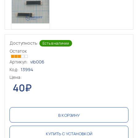
Доступность:
Есть в наличии
Остаток
Артикул:
vib006
Код:
13994
Цена:
40₽
В КОРЗИНУ
КУПИТЬ С УСТАНОВКОЙ