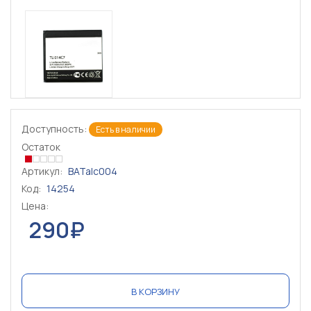
Доступность:
Есть в наличии
Остаток
Артикул:
BATalc004
Код:
14254
Цена:
290₽
В КОРЗИНУ