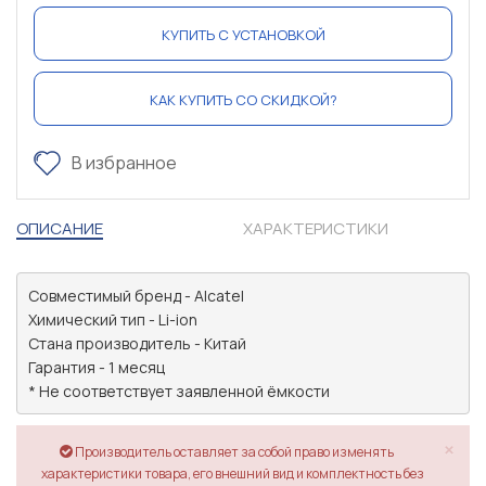
КУПИТЬ С УСТАНОВКОЙ
КАК КУПИТЬ СО СКИДКОЙ?
В избранное
ОПИСАНИЕ
ХАРАКТЕРИСТИКИ
Совместимый бренд - Alcatel

Химический тип - Li-ion

Стана производитель - Китай

Гарантия - 1 месяц

* Не соответствует заявленной ёмкости
×
Производитель оставляет за собой право изменять
характеристики товара, его внешний вид и комплектность без