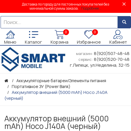
Доставка по городу для постоянных покупателей без
минимальной суммы заказа.
Подробнее...
0
0
Меню
Каталог
Корзина
Избранное
Кабинет
8(920)507-48-48
магазин:
8(920)520-70-48
сервис:
г.Липецк, ул.Неделина, 32-15
Аккумуляторные батареи/Элементы питания
Портативное ЗУ (Power Bank)
Аккумулятор внешний (5000 mAh) Hoco J140A
(черный)
Аккумулятор внешний (5000
mAh) Hoco J140A (черный)