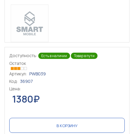
Доступность:
Есть в наличии
Товар в пути
Остаток
Артикул:
PWB039
Код:
36907
Цена:
1380₽
В КОРЗИНУ