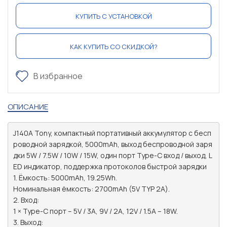
КУПИТЬ С УСТАНОВКОЙ
КАК КУПИТЬ СО СКИДКОЙ?
В избранное
ОПИСАНИЕ
J140A Tony, компактный портативный аккумулятор с бесп
роводной зарядкой, 5000mAh, выход беспроводной заря
дки 5W / 7.5W / 10W / 15W, один порт Type-C вход / выход, L
ED индикатор, поддержка протоколов быстрой зарядки

1. Ёмкость: 5000mAh, 19.25Wh.

Номинальная ёмкость: 2700mAh (5V TYP 2A).

2. Вход:

1 × Type-C порт – 5V / 3A, 9V / 2A, 12V / 1.5A – 18W.

3. Выход:
