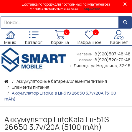
Доставка по городу для постоянных покупателей без
минимальной суммы заказа.
Подробнее...
0
0
Меню
Каталог
Корзина
Избранное
Кабинет
8(920)507-48-48
магазин:
8(920)520-70-48
сервис:
г.Липецк, ул.Неделина, 32-15
Аккумуляторные батареи/Элементы питания
Элементы питания
Аккумулятор LiitoKala Lii-51S 26650 3.7v/20A (5100
mAh)
Аккумулятор LiitoKala Lii-51S
26650 3.7v/20A (5100 mAh)