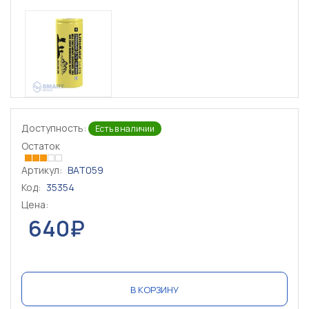
Доступность:
Есть в наличии
Остаток
Артикул:
BAT059
Код:
35354
Цена:
640₽
В КОРЗИНУ