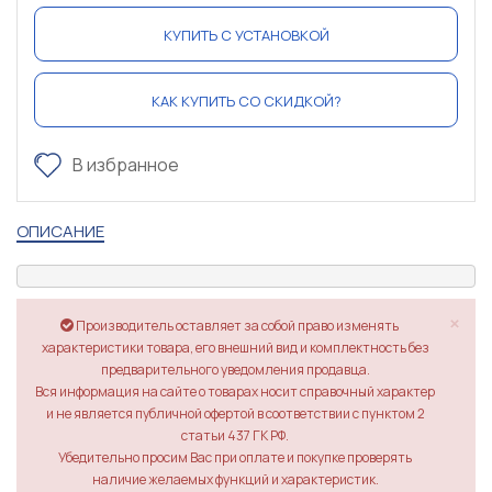
КУПИТЬ С УСТАНОВКОЙ
КАК КУПИТЬ СО СКИДКОЙ?
В избранное
ОПИСАНИЕ
×
Производитель оставляет за собой право изменять
характеристики товара, его внешний вид и комплектность без
предварительного уведомления продавца.
Вся информация на сайте о товарах носит справочный характер
и не является публичной офертой в соответствии с пунктом 2
статьи 437 ГК РФ.
Убедительно просим Вас при оплате и покупке проверять
наличие желаемых функций и характеристик.