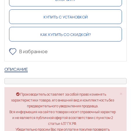
КУПИТЬ С УСТАНОВКОЙ
КАК КУПИТЬ СО СКИДКОЙ?
В избранное
ОПИСАНИЕ
×
Производитель оставляет за собой право изменять
характеристики товара, его внешний вид и комплектность без
предварительного уведомления продавца.
Вся информация на сайте о товарах носит справочный характер
и не является публичной офертой в соответствии с пунктом 2
статьи 437 ГК РФ.
Убедительно просим Вас при оплате и покупке проверять