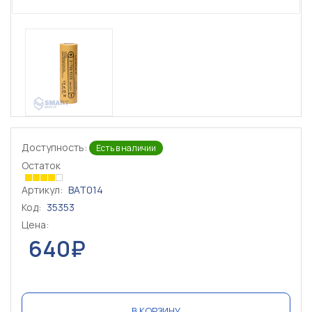
Доступность:
Есть в наличии
Остаток
Артикул:
BAT014
Код:
35353
Цена:
640₽
В КОРЗИНУ