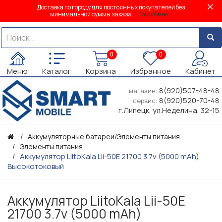
Доставка по городу для постоянных покупателей без
минимальной суммы заказа.
Подробнее...
0
0
Меню
Каталог
Корзина
Избранное
Кабинет
8(920)507-48-48
магазин:
8(920)520-70-48
сервис:
г.Липецк, ул.Неделина, 32-15
Аккумуляторные батареи/Элементы питания
Элементы питания
Аккумулятор LiitoKala Lii-50E 21700 3.7v (5000 mAh)
Высокотоковый
Аккумулятор LiitoKala Lii-50E
21700 3.7v (5000 mAh)