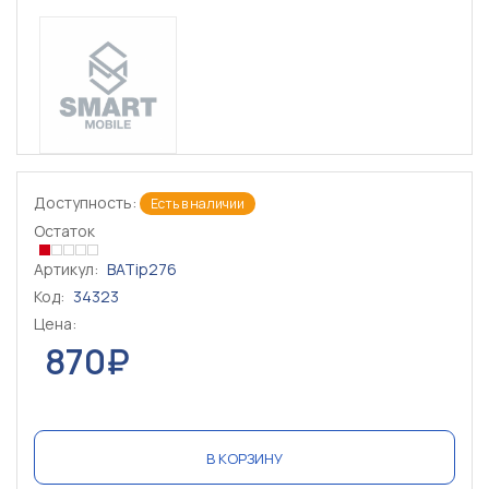
Доступность:
Есть в наличии
Остаток
Артикул:
BATip276
Код:
34323
Цена:
870₽
В КОРЗИНУ