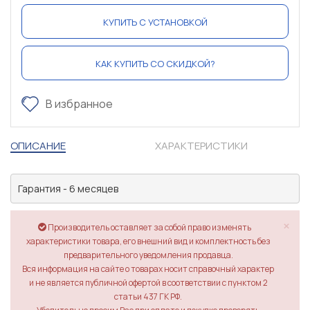
КУПИТЬ С УСТАНОВКОЙ
КАК КУПИТЬ СО СКИДКОЙ?
В избранное
ОПИСАНИЕ
ХАРАКТЕРИСТИКИ
×
Производитель оставляет за собой право изменять
характеристики товара, его внешний вид и комплектность без
предварительного уведомления продавца.
Вся информация на сайте о товарах носит справочный характер
и не является публичной офертой в соответствии с пунктом 2
статьи 437 ГК РФ.