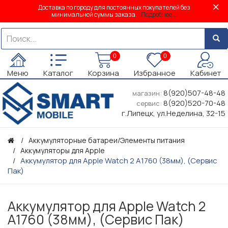
Доставка по городу для постоянных покупателей без
минимальной суммы заказа.
Подробнее...
0
0
Меню
Каталог
Корзина
Избранное
Кабинет
8(920)507-48-48
магазин:
8(920)520-70-48
сервис:
г.Липецк, ул.Неделина, 32-15
Аккумуляторные батареи/Элементы питания
Аккумуляторы для Apple
Аккумулятор для Apple Watch 2 A1760 (38мм), (Сервис
Пак)
Аккумулятор для Apple Watch 2
A1760 (38мм), (Сервис Пак)