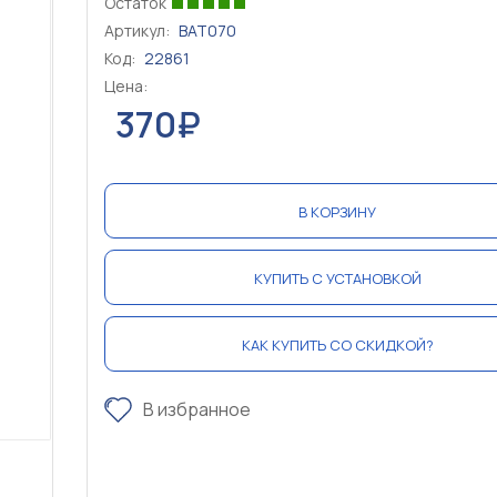
Остаток
Артикул:
BAT070
Код:
22861
Цена:
370₽
В КОРЗИНУ
КУПИТЬ С УСТАНОВКОЙ
КАК КУПИТЬ СО СКИДКОЙ?
В избранное