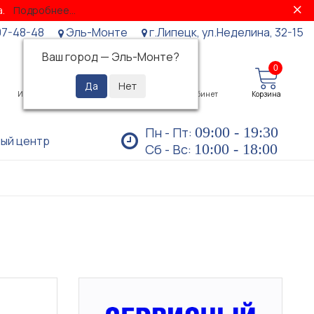
за.
Подробнее...
07-48-48
Эль-Монте
г.Липецк, ул.Неделина, 32-15
Ваш город —
Эль-Монте
?
0
0
Избранное
Просмотренные
Личный кабинет
Корзина
09:00 - 19:30
Пн - Пт:
ый центр
10:00 - 18:00
Сб - Вс:
ы