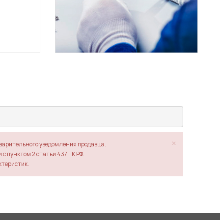
×
дварительного уведомления продавца.
с пунктом 2 статьи 437 ГК РФ.
ктеристик.