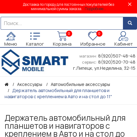
Доставка по городу для постоянных покупателей без
минимальной суммы заказа.
Подробнее...
0
0
Меню
Каталог
Корзина
Избранное
Кабинет
8(920)507-48-48
магазин:
8(920)520-70-48
сервис:
г.Липецк, ул.Неделина, 32-15
Аксессуары
Автомобильные аксессуары
Держатель автомобильный для планшетов и
навигаторов с креплением в Авто и на стол до 11"
Держатель автомобильный для
планшетов и навигаторов с
креплением в Авто и на стол до