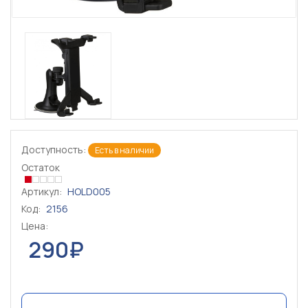
Доступность:
Есть в наличии
Остаток
Артикул:
HOLD005
Код:
2156
Цена:
290₽