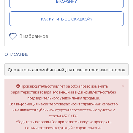
В КОРЗИНУ
КАК КУПИТЬ СО СКИДКОЙ?
В избранное
ОПИСАНИЕ
Держатель автомобильный для планшетов и навигаторов
×
Производитель оставляет за собой право изменять
характеристики товара, его внешний вид и комплектность без
предварительного уведомления продавца.
Вся информация на сайте о товарах носит справочный характер
и не является публичной офертой в соответствии с пунктом 2
статьи 437 ГК РФ.
Убедительно просим Вас при оплате и покупке проверять
наличие желаемых функций и характеристик.